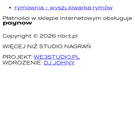
rymownia - wyszukiwarka rymów
Płatności w sklepie internetowym obsługuje
Copyright ©
2026
nbct.pl
WIĘCEJ NIŻ STUDIO NAGRAŃ
PROJEKT:
WE3STUDIO.PL
WDROŻENIE:
DJ JOHNY