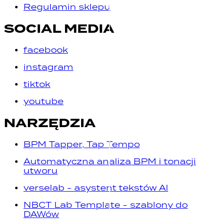
Regulamin sklepu
SOCIAL MEDIA
facebook
instagram
tiktok
youtube
NARZĘDZIA
BPM Tapper, Tap Tempo
Automatyczna analiza BPM i tonacji
utworu
verselab - asystent tekstów AI
NBCT Lab Template - szablony do
DAWów