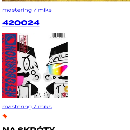
mastering
/
miks
420024
mastering
/
miks
NA SKRÓTY