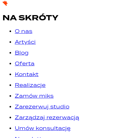
NA SKRÓTY
O nas
Artyści
Blog
Oferta
Kontakt
Realizacje
Zamów miks
Zarezerwuj studio
Zarządzaj rezerwacją
Umów konsultację