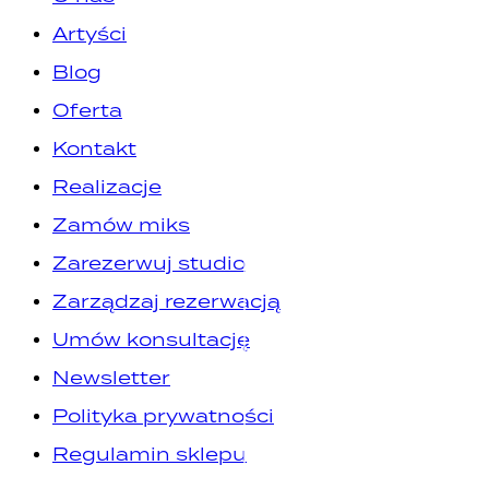
Artyści
Blog
Oferta
Kontakt
Realizacje
Zamów miks
Zarezerwuj studio
Zarządzaj rezerwacją
Umów konsultację
Newsletter
Polityka prywatności
Regulamin sklepu