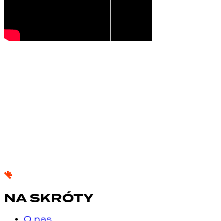
NA SKRÓTY
O nas