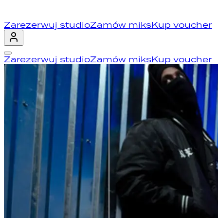
Zarezerwuj studio
Zamów miks
Kup voucher
Zarezerwuj studio
Zamów miks
Kup voucher