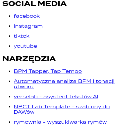
SOCIAL MEDIA
facebook
instagram
tiktok
youtube
NARZĘDZIA
BPM Tapper, Tap Tempo
Automatyczna analiza BPM i tonacji
utworu
verselab - asystent tekstów AI
NBCT Lab Template - szablony do
DAWów
rymownia - wyszukiwarka rymów