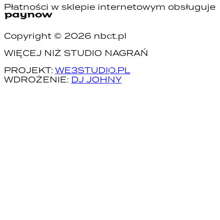
Płatności w sklepie internetowym obsługuje
Copyright ©
2026
nbct.pl
WIĘCEJ NIŻ STUDIO NAGRAŃ
PROJEKT:
WE3STUDIO.PL
WDROŻENIE:
DJ JOHNY