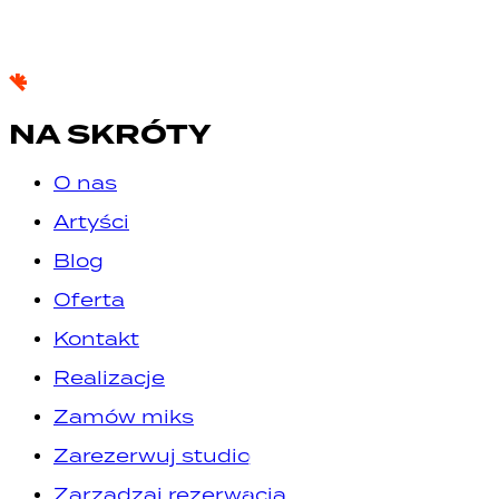
NA SKRÓTY
O nas
Artyści
Blog
Oferta
Kontakt
Realizacje
Zamów miks
Zarezerwuj studio
Zarządzaj rezerwacją