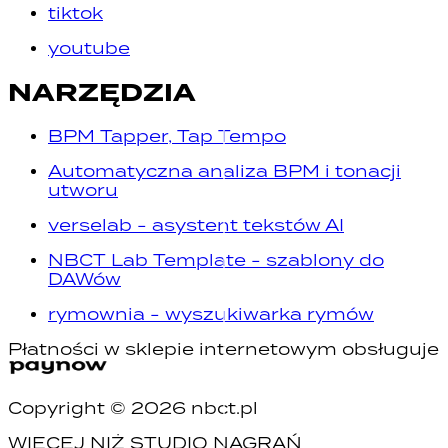
tiktok
youtube
NARZĘDZIA
BPM Tapper, Tap Tempo
Automatyczna analiza BPM i tonacji
utworu
verselab - asystent tekstów AI
NBCT Lab Template - szablony do
DAWów
rymownia - wyszukiwarka rymów
Płatności w sklepie internetowym obsługuje
Copyright ©
2026
nbct.pl
WIĘCEJ NIŻ STUDIO NAGRAŃ