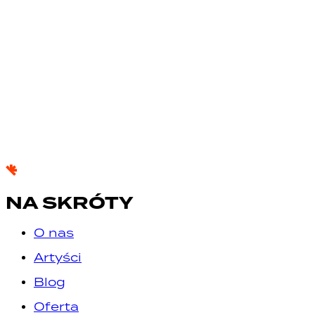
NA SKRÓTY
O nas
Artyści
Blog
Oferta