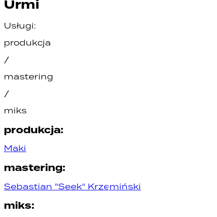
Urmi
Usługi:
produkcja
/
mastering
/
miks
produkcja
:
Maki
mastering
:
Sebastian "Seek" Krzemiński
miks
: