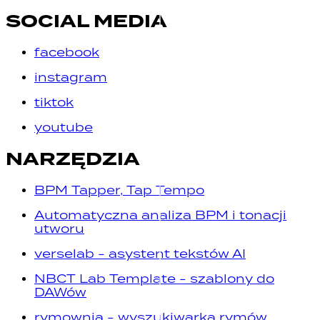
SOCIAL MEDIA
facebook
instagram
tiktok
youtube
NARZĘDZIA
BPM Tapper, Tap Tempo
Automatyczna analiza BPM i tonacji
utworu
verselab - asystent tekstów AI
NBCT Lab Template - szablony do
DAWów
rymownia - wyszukiwarka rymów