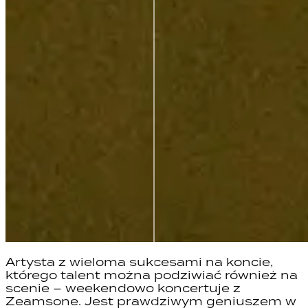
Artysta z wieloma sukcesami na koncie,
którego talent można podziwiać również na
scenie – weekendowo koncertuje z
Zeamsone. Jest prawdziwym geniuszem w