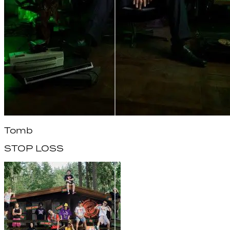
Tomb
STOP LOSS