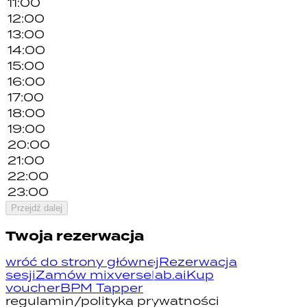
11
:00
12
:00
13
:00
14
:00
15
:00
16
:00
17
:00
18
:00
19
:00
20
:00
21
:00
22
:00
23
:00
Przejdź dalej
Twoja rezerwacja
wróć do strony głównej
Rezerwacja
sesji
Zamów mix
verselab.ai
Kup
voucher
BPM Tapper
regulamin
/
polityka prywatności