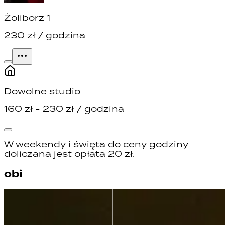
Żoliborz 1
230
zł / godzina
Dowolne studio
160
zł -
230
zł / godzina
W weekendy i święta do ceny godziny
doliczana jest opłata
20
zł.
obi